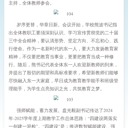
主持，全体教师参会。
岁序更替，华章日新。会议开始，学校熊波书记指
出全体教职工要须深刻认识、学习宣传贯彻党的二十届
三中全会精神，要认清形势、坚定方向、不忘初心、践
行使命。作为一名新时代的东一人，要大力发扬教育家
精神，不仅要把教育当事业，更要把教育当成一种修
行。随后，熊书记代表全体东一人欢迎新教师的到来，
并提出了殷切的期望和高标准要求，希望新教师们能够
尽快融入东一大家庭，早日成为教育教学能手和班级管
理能手，为学生点亮知识之光，共筑教育之梦。
强师赋能，蓄力发展。盘光毅副书记传达了2024
年-2025学年度上期教学工作总体思路：“四建设两落实
一创建一迎检”。“四建设”是：推进数智赋能建设、强