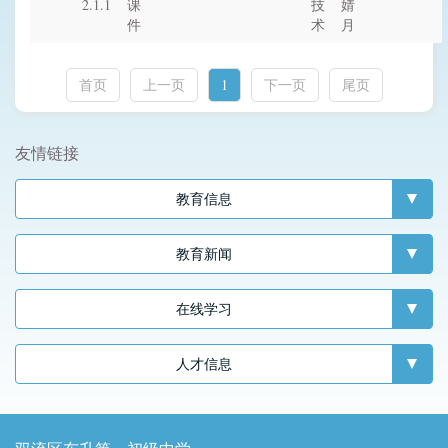
2.1.1
课
技
婧
件
术
月
首页
上一页
1
下一页
尾页
友情链接
教育信息
教育新闻
在线学习
人才信息